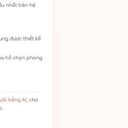
u nhất trên hệ
ng được thiết kế
ha hồ chọn phong
giải bằng AI
, cho
p.