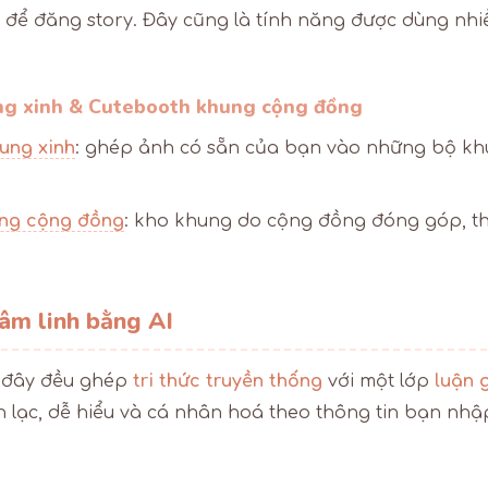
để đăng story. Đây cũng là tính năng được dùng nhiề
g xinh & Cutebooth khung cộng đồng
ung xinh
: ghép ảnh có sẵn của bạn vào những bộ khu
ng cộng đồng
: kho khung do cộng đồng đóng góp, t
tâm linh bằng AI
i đây đều ghép
tri thức truyền thống
với một lớp
luận 
 lạc, dễ hiểu và cá nhân hoá theo thông tin bạn nhậ