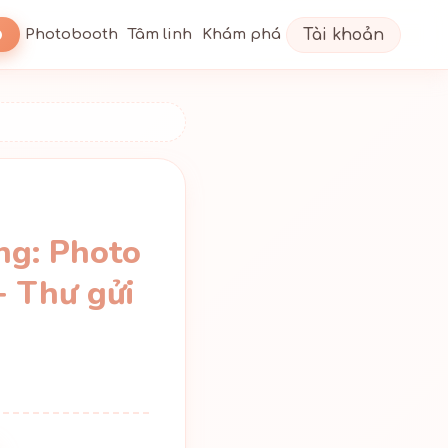
Tài khoản
Photobooth
Tâm linh
Khám phá
ng: Photo
+ Thư gửi