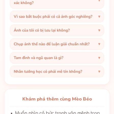
xác không?
Vì sao bắt buộc phải có cả ảnh góc nghiêng?
Ảnh của tôi có bị lưu lại không?
Chụp ảnh thế nào để luận giải chuẩn nhất?
Tam đình và ngũ quan là gì?
Nhân tướng học có phải mê tín không?
Khám phá thêm cùng Mèo Béo
Muốn nhìn cả bức tranh vận mệnh trọn