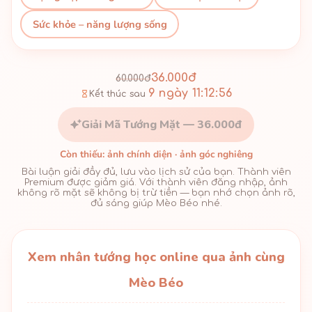
Sức khỏe – năng lượng sống
36.000đ
60.000đ
9 ngày 11:12:56
Kết thúc sau
Giải Mã Tướng Mặt — 36.000đ
Còn thiếu: ảnh chính diện · ảnh góc nghiêng
Bài luận giải đầy đủ, lưu vào lịch sử của bạn. Thành viên
Premium được giảm giá. Với thành viên đăng nhập, ảnh
không rõ mặt sẽ không bị trừ tiền — bạn nhớ chọn ảnh rõ,
đủ sáng giúp Mèo Béo nhé.
Xem nhân tướng học online qua ảnh cùng
Mèo Béo