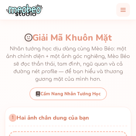
Giải Mã Khuôn Mặt
Nhân tướng học dịu dàng cùng Mèo Béo: một
ảnh chính diện + một ảnh góc nghiêng, Mèo Béo
sẽ đọc thần thái, tam đình, ngũ quan và cả
đường nét profile — để bạn hiểu và thương
gương mặt của mình hơn.
Cẩm Nang Nhân Tướng Học
Hai ảnh chân dung của bạn
1