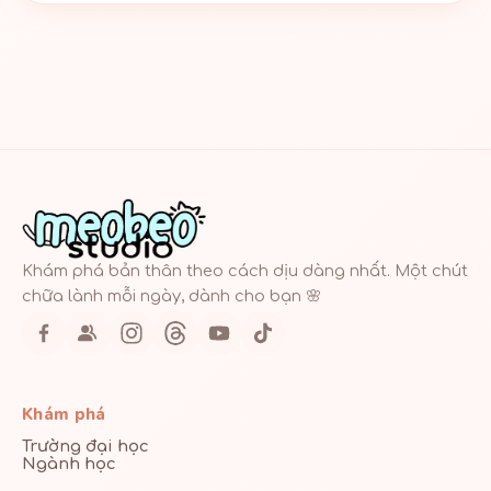
Khám phá bản thân theo cách dịu dàng nhất. Một chút
chữa lành mỗi ngày, dành cho bạn 🌸
Khám phá
Trường đại học
Ngành học