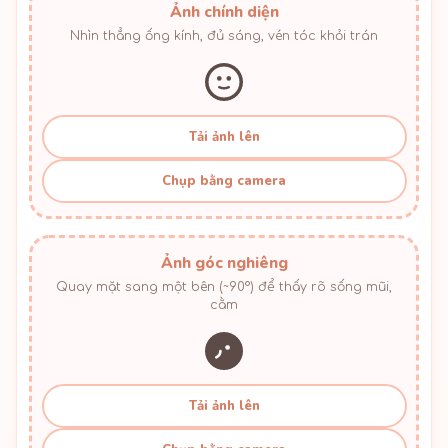
Ảnh chính diện
Nhìn thẳng ống kính, đủ sáng, vén tóc khỏi trán
Tải ảnh lên
Chụp bằng camera
Ảnh góc nghiêng
Quay mặt sang một bên (~90°) để thấy rõ sống mũi,
cằm
Tải ảnh lên