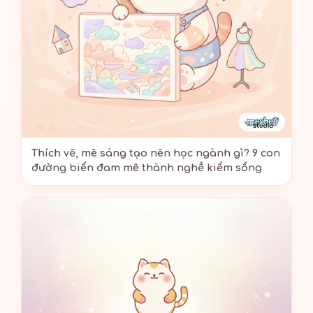
Thích vẽ, mê sáng tạo nên học ngành gì? 9 con
đường biến đam mê thành nghề kiếm sống