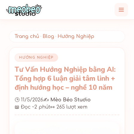
Trang chủ
Blog
Hướng Nghiệp
·
·
HƯỚNG NGHIỆP
Tư Vấn Hướng Nghiệp bằng AI:
Tổng hợp 6 luận giải tâm linh +
định hướng học – nghề 10 năm
🕒 11/5/2026
✍️
Mèo Béo Studio
📖 Đọc ~2 phút
👀 265 lượt xem