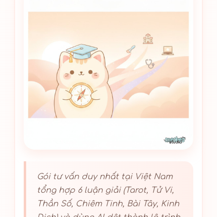
Gói tư vấn duy nhất tại Việt Nam
tổng hợp 6 luận giải (Tarot, Tử Vi,
Thần Số, Chiêm Tinh, Bài Tây, Kinh