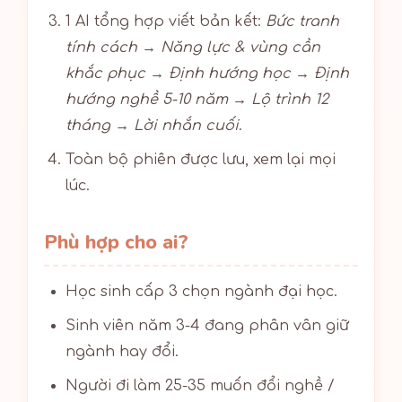
1 AI tổng hợp viết bản kết:
Bức tranh
tính cách → Năng lực & vùng cần
khắc phục → Định hướng học → Định
hướng nghề 5-10 năm → Lộ trình 12
tháng → Lời nhắn cuối
.
Toàn bộ phiên được lưu, xem lại mọi
lúc.
Phù hợp cho ai?
Học sinh cấp 3 chọn ngành đại học.
Sinh viên năm 3-4 đang phân vân giữ
ngành hay đổi.
Người đi làm 25-35 muốn đổi nghề /