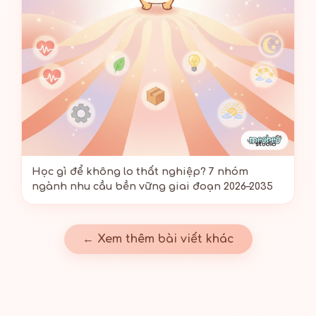
Học gì để không lo thất nghiệp? 7 nhóm
ngành nhu cầu bền vững giai đoạn 2026–2035
← Xem thêm bài viết khác