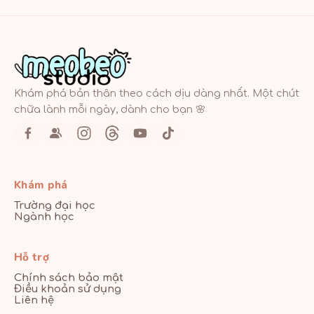
Khám phá bản thân theo cách dịu dàng nhất. Một chút
chữa lành mỗi ngày, dành cho bạn 🌸
Khám phá
Trường đại học
Ngành học
Hỗ trợ
Chính sách bảo mật
Điều khoản sử dụng
Liên hệ