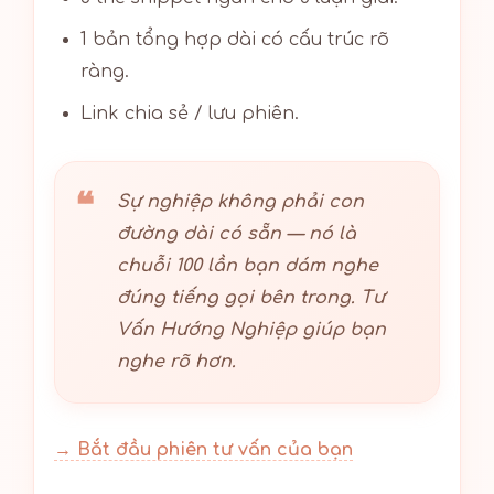
1 bản tổng hợp dài có cấu trúc rõ
ràng.
Link chia sẻ / lưu phiên.
Sự nghiệp không phải con
đường dài có sẵn — nó là
chuỗi 100 lần bạn dám nghe
đúng tiếng gọi bên trong. Tư
Vấn Hướng Nghiệp giúp bạn
nghe rõ hơn.
→ Bắt đầu phiên tư vấn của bạn