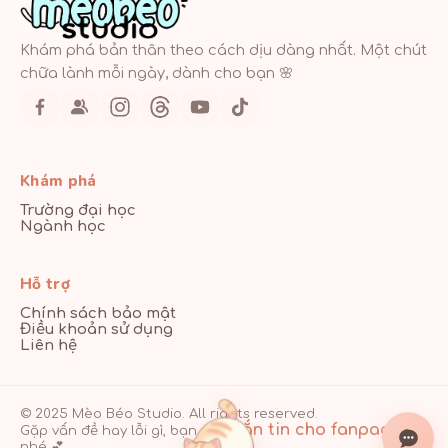
Khám phá bản thân theo cách dịu dàng nhất. Một chút
chữa lành mỗi ngày, dành cho bạn 🌸
Khám phá
Trường đại học
Ngành học
Hỗ trợ
Chính sách bảo mật
Điều khoản sử dụng
Liên hệ
© 2025 Mèo Béo Studio. All rights reserved.
nhắn tin cho fanpage
Gặp vấn đề hay lỗi gì, bạn cứ
nhé 💕