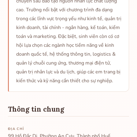
chuyên sâu đào tạo nguồn nhân lực chất lượng
cao. Trường nổi bật với chương trình đa dạng
trong các lĩnh vực trọng yếu như kinh tế, quản trị
kinh doanh, tài chính - ngân hàng, kế toán, kiểm
toán và marketing. Đặc biệt, sinh viên còn có cơ
hội lựa chọn các ngành học tiềm năng về kinh
doanh quốc tế, hệ thống thông tin, logistics &
quản lý chuỗi cung ứng, thương mại điện tử,
quản trị nhân lực và du lịch, giúp các em trang bị
kiến thức và kỹ năng cần thiết cho sự nghiệp.
Thông tin chung
ĐỊA CHỈ
99 Hồ Đắc Di, Phường An Cựu, Thành phố Huế