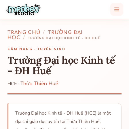
TRANG CHỦ
/
TRƯỜNG ĐẠI
HỌC
/
TRƯỜNG ĐẠI HỌC KINH TẾ - ĐH HUẾ
CẨM NANG · TUYỂN SINH
Trường Đại học Kinh tế
- ĐH Huế
HCE ·
Thừa Thiên Huế
Trường Đại học Kinh tế - ĐH Huế (HCE) là một
địa chỉ giáo dục uy tín tại Thừa Thiên Huế,