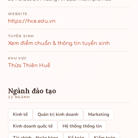
WEBSITE
https://hce.edu.vn
TUYỂN SINH
Xem điểm chuẩn & thông tin tuyển sinh
KHU VỰC
Thừa Thiên Huế
Ngành đào tạo
12 NGÀNH
Kinh tế
Quản trị kinh doanh
Marketing
Kinh doanh quốc tế
Hệ thống thông tin
Tài chính - Ngân hàng
Kế toán
Kiểm toán