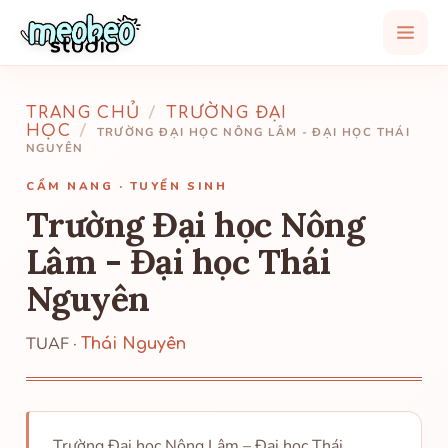
TRANG CHỦ
/
TRƯỜNG ĐẠI
HỌC
/
TRƯỜNG ĐẠI HỌC NÔNG LÂM - ĐẠI HỌC THÁI
NGUYÊN
CẨM NANG · TUYỂN SINH
Trường Đại học Nông
Lâm - Đại học Thái
Nguyên
TUAF ·
Thái Nguyên
Trường Đại học Nông Lâm – Đại học Thái