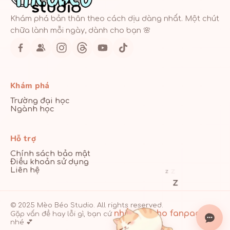
Khám phá bản thân theo cách dịu dàng nhất. Một chút
chữa lành mỗi ngày, dành cho bạn 🌸
Khám phá
Trường đại học
Ngành học
Hỗ trợ
Chính sách bảo mật
Điều khoản sử dụng
Liên hệ
z
z
z
© 2025 Mèo Béo Studio. All rights reserved.
nhắn tin cho fanpage
Gặp vấn đề hay lỗi gì, bạn cứ
nhé 💕