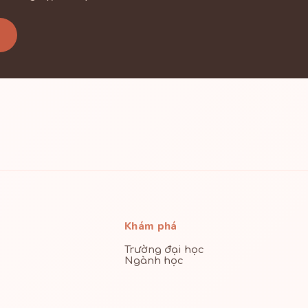
Khám phá
Trường đại học
Ngành học