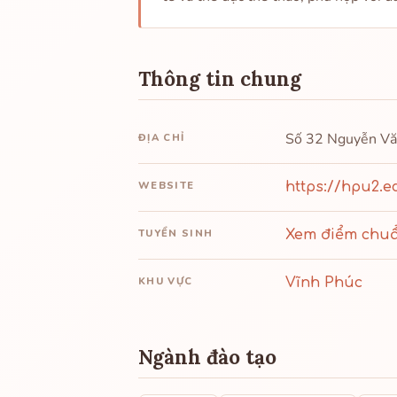
Thông tin chung
Số 32 Nguyễn Văn
ĐỊA CHỈ
WEBSITE
https://hpu2.e
TUYỂN SINH
Xem điểm chuẩn
KHU VỰC
Vĩnh Phúc
Ngành đào tạo