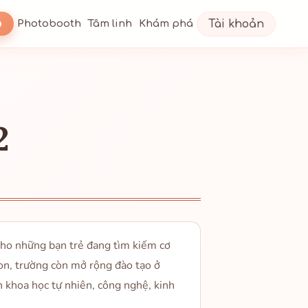
Tài khoản
Photobooth
Tâm linh
Khám phá
2
 cho những bạn trẻ đang tìm kiếm cơ
on, trường còn mở rộng đào tạo ở
n khoa học tự nhiên, công nghệ, kinh