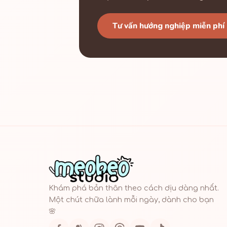
Tư vấn hướng nghiệp miễn phí
Khám phá bản thân theo cách dịu dàng nhất.
Một chút chữa lành mỗi ngày, dành cho bạn
🌸