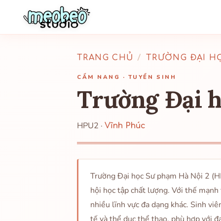
TRANG CHỦ
/
TRƯỜNG ĐẠI H
CẨM NANG · TUYỂN SINH
Trường Đại h
HPU2 ·
Vĩnh Phúc
Trường Đại học Sư phạm Hà Nội 2 (HPU
hội học tập chất lượng. Với thế mạn
nhiều lĩnh vực đa dạng khác. Sinh vi
tế và thể dục thể thao, phù hợp với 