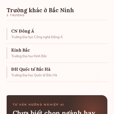
Trường khác ở Bắc Ninh
3 TRƯỜNG
CN Đông Á
Trường Đại học Công nghệ Đông Á
Kinh Bắc
Trường Đại học Kinh Bắc
ĐH Quốc tế Bắc Hà
Trường Đại học Quốc tế Bắc Hà
TƯ VẤN HƯỚNG NGHIỆP AI
Chưa biết chọn ngành hay