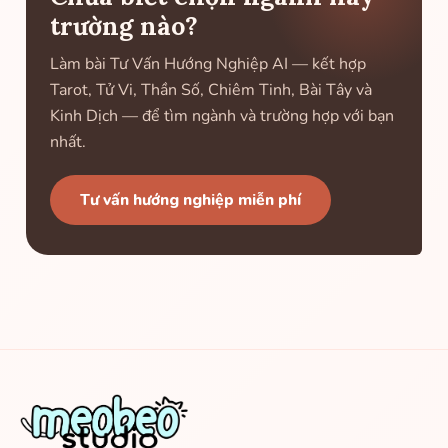
trường nào?
Làm bài Tư Vấn Hướng Nghiệp AI — kết hợp
Tarot, Tử Vi, Thần Số, Chiêm Tinh, Bài Tây và
Kinh Dịch — để tìm ngành và trường hợp với bạn
nhất.
Tư vấn hướng nghiệp miễn phí