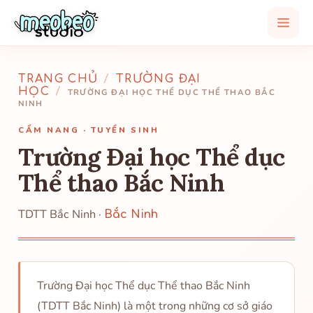
TRANG CHỦ
/
TRƯỜNG ĐẠI
HỌC
/
TRƯỜNG ĐẠI HỌC THỂ DỤC THỂ THAO BẮC
NINH
CẨM NANG · TUYỂN SINH
Trường Đại học Thể dục
Thể thao Bắc Ninh
TDTT Bắc Ninh ·
Bắc Ninh
Trường Đại học Thể dục Thể thao Bắc Ninh
(TDTT Bắc Ninh) là một trong những cơ sở giáo