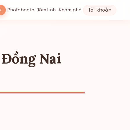
Tài khoản
Photobooth
Tâm linh
Khám phá
 Đồng Nai