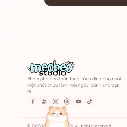
Khám phá bản thân theo cách dịu dàng nhất.
Một chút chữa lành mỗi ngày, dành cho bạn
🌸
© 2025 Mèo Béo Studio. All rights reserved.