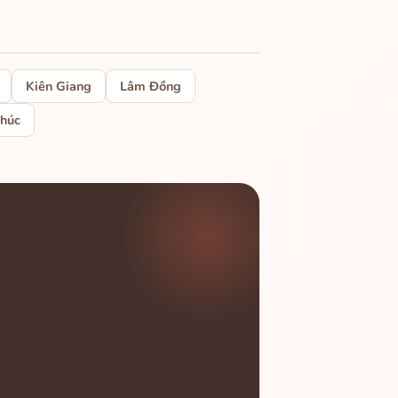
Kiên Giang
Lâm Đồng
Phúc