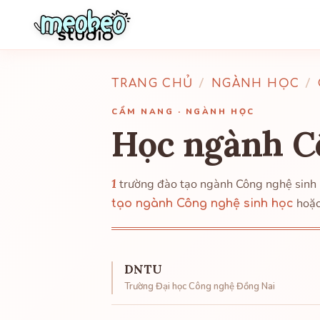
TRANG CHỦ
/
NGÀNH HỌC
/
CẨM NANG · NGÀNH HỌC
Học ngành C
1
trường đào tạo ngành Công nghệ sinh
hoặ
tạo ngành Công nghệ sinh học
DNTU
Trường Đại học Công nghệ Đồng Nai