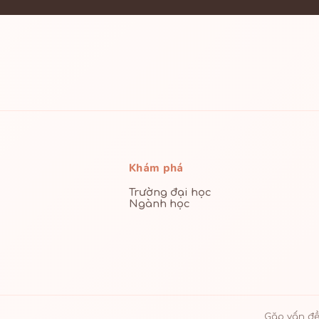
Khám phá
Trường đại học
Ngành học
Gặp vấn đề 