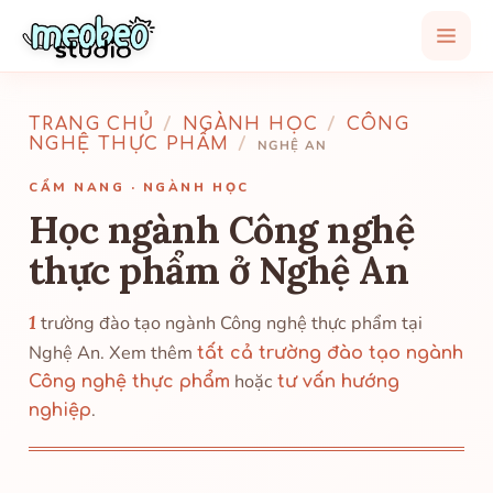
TRANG CHỦ
/
NGÀNH HỌC
/
CÔNG
NGHỆ THỰC PHẨM
/
NGHỆ AN
CẨM NANG · NGÀNH HỌC
Học ngành Công nghệ
thực phẩm ở Nghệ An
1
trường đào tạo ngành Công nghệ thực phẩm tại
Nghệ An. Xem thêm
tất cả trường đào tạo ngành
hoặc
Công nghệ thực phẩm
tư vấn hướng
.
nghiệp