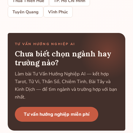
Thừa Thiên Huế
TP. Hồ Chí Minh
Tuyên Quang
Vĩnh Phúc
TƯ VẤN HƯỚNG NGHIỆP AI
Chưa biết chọn ngành hay
trường nào?
Làm bài Tư Vấn Hướng Nghiệp AI — kết hợp
Tarot, Tử Vi, Thần Số, Chiêm Tinh, Bài Tây và
Kinh Dịch — để tìm ngành và trường hợp với bạn
nhất.
Tư vấn hướng nghiệp miễn phí