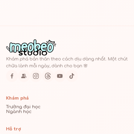
Khám phá bản thân theo cách dịu dàng nhất. Một chút
chữa lành mỗi ngày, dành cho bạn 🌸
Khám phá
Trường đại học
Ngành học
Hỗ trợ