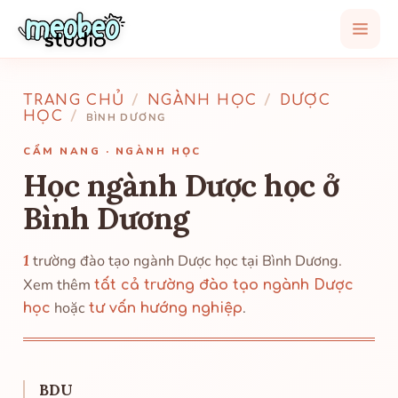
TRANG CHỦ
/
NGÀNH HỌC
/
DƯỢC
HỌC
/
BÌNH DƯƠNG
CẨM NANG · NGÀNH HỌC
Học ngành Dược học ở
Bình Dương
1
trường đào tạo ngành Dược học tại Bình Dương.
Xem thêm
tất cả trường đào tạo ngành Dược
hoặc
.
học
tư vấn hướng nghiệp
BDU