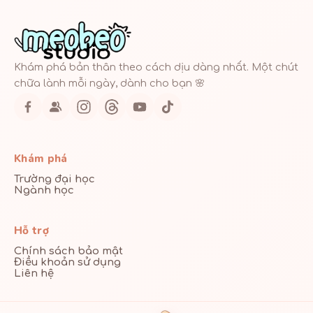
Khám phá bản thân theo cách dịu dàng nhất. Một chút
chữa lành mỗi ngày, dành cho bạn 🌸
Khám phá
Trường đại học
Ngành học
Hỗ trợ
Chính sách bảo mật
Điều khoản sử dụng
Liên hệ