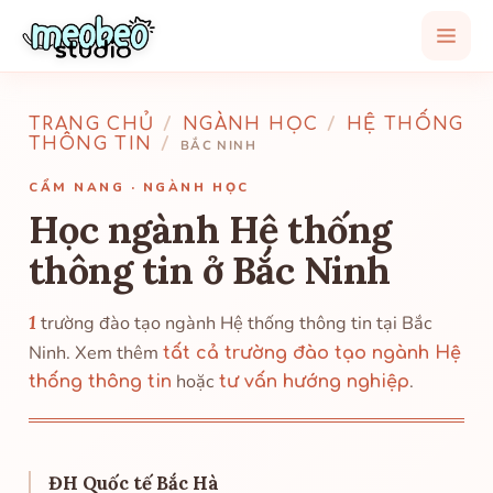
TRANG CHỦ
/
NGÀNH HỌC
/
HỆ THỐNG
THÔNG TIN
/
BẮC NINH
CẨM NANG · NGÀNH HỌC
Học ngành Hệ thống
thông tin ở Bắc Ninh
1
trường đào tạo ngành Hệ thống thông tin tại Bắc
Ninh. Xem thêm
tất cả trường đào tạo ngành Hệ
hoặc
.
thống thông tin
tư vấn hướng nghiệp
ĐH Quốc tế Bắc Hà