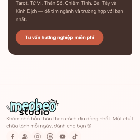
Tarot, Tử Vi, Thần Số, Chiêm Tinh, Bài Tây và
Kinh Dịch — để tìm ngành và trường hợp với bạn
nhất.
Tư vấn hướng nghiệp miễn phí
Khám phá bản thân theo cách dịu dàng nhất. Một chút
chữa lành mỗi ngày, dành cho bạn 🌸