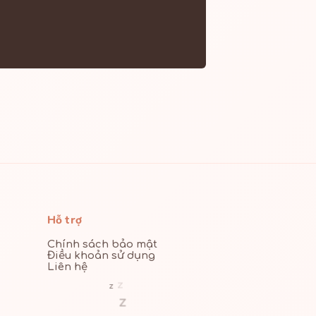
Hỗ trợ
Chính sách bảo mật
Điều khoản sử dụng
Liên hệ
z
z
z