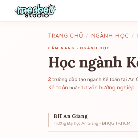
TRANG CHỦ
/
NGÀNH HỌC
/
CẨM NANG · NGÀNH HỌC
Học ngành K
2
trường đào tạo ngành Kế toán tại An
hoặc
.
Kế toán
tư vấn hướng nghiệp
ĐH An Giang
Trường Đại học An Giang - ĐHQG TP.HCM