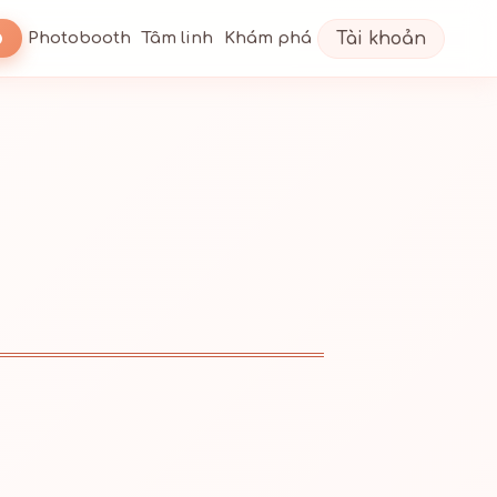
Tài khoản
Photobooth
Tâm linh
Khám phá