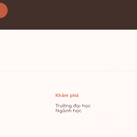
Khám phá
Trường đại học
Ngành học