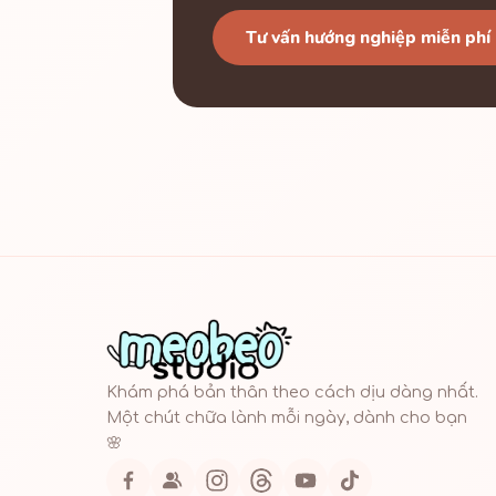
Tư vấn hướng nghiệp miễn phí
Khám phá bản thân theo cách dịu dàng nhất.
Một chút chữa lành mỗi ngày, dành cho bạn
🌸