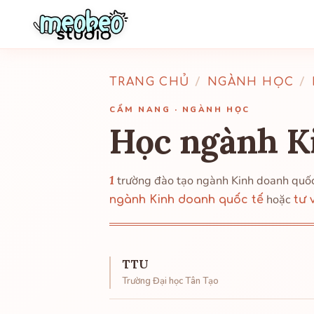
TRANG CHỦ
/
NGÀNH HỌC
/
CẨM NANG · NGÀNH HỌC
Học ngành K
1
trường đào tạo ngành Kinh doanh quố
hoặc
ngành Kinh doanh quốc tế
tư 
TTU
Trường Đại học Tân Tạo