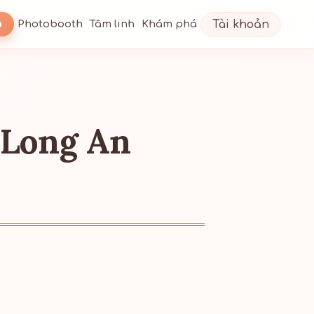
Tài khoản
Photobooth
Tâm linh
Khám phá
 Long An