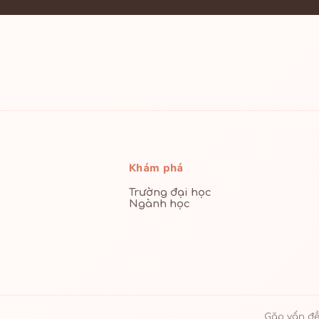
Khám phá
Trường đại học
Ngành học
Gặp vấn đề 