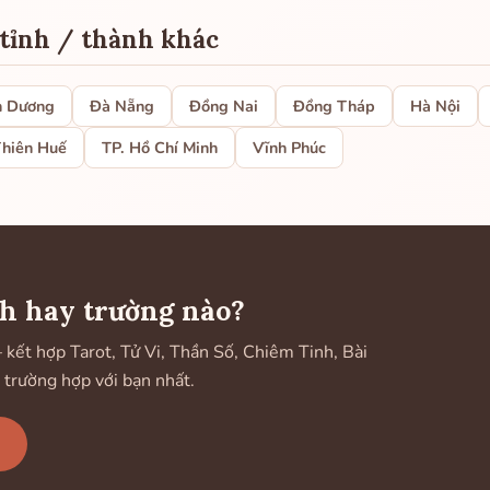
 tỉnh / thành khác
h Dương
Đà Nẵng
Đồng Nai
Đồng Tháp
Hà Nội
hiên Huế
TP. Hồ Chí Minh
Vĩnh Phúc
h hay trường nào?
ết hợp Tarot, Tử Vi, Thần Số, Chiêm Tinh, Bài
 trường hợp với bạn nhất.