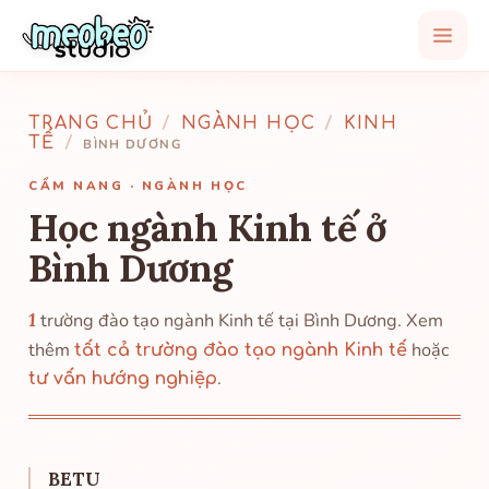
TRANG CHỦ
/
NGÀNH HỌC
/
KINH
TẾ
/
BÌNH DƯƠNG
CẨM NANG · NGÀNH HỌC
Học ngành Kinh tế ở
Bình Dương
1
trường đào tạo ngành Kinh tế tại Bình Dương. Xem
thêm
hoặc
tất cả trường đào tạo ngành Kinh tế
.
tư vấn hướng nghiệp
BETU