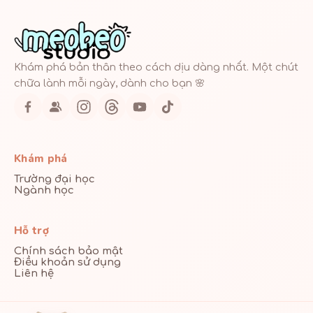
Khám phá bản thân theo cách dịu dàng nhất. Một chút
chữa lành mỗi ngày, dành cho bạn 🌸
Khám phá
Trường đại học
Ngành học
Hỗ trợ
Chính sách bảo mật
Điều khoản sử dụng
Liên hệ