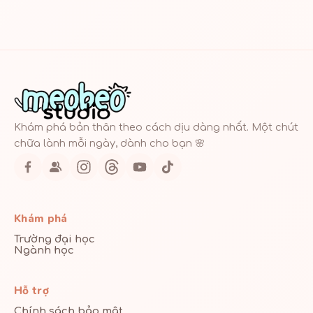
Khám phá bản thân theo cách dịu dàng nhất. Một chút
chữa lành mỗi ngày, dành cho bạn 🌸
Khám phá
Trường đại học
Ngành học
Hỗ trợ
Chính sách bảo mật