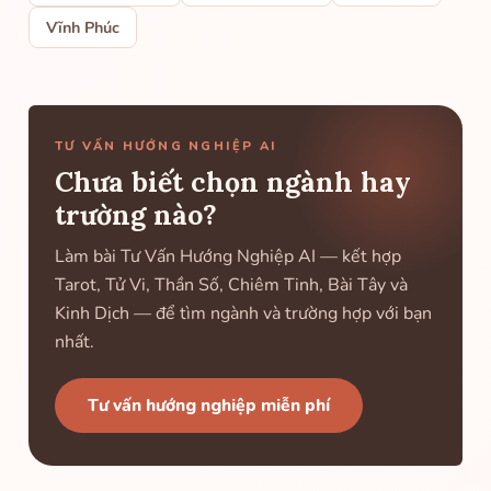
Vĩnh Phúc
TƯ VẤN HƯỚNG NGHIỆP AI
Chưa biết chọn ngành hay
trường nào?
Làm bài Tư Vấn Hướng Nghiệp AI — kết hợp
Tarot, Tử Vi, Thần Số, Chiêm Tinh, Bài Tây và
Kinh Dịch — để tìm ngành và trường hợp với bạn
nhất.
Tư vấn hướng nghiệp miễn phí