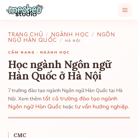
TRANG CHỦ
/
NGÀNH HỌC
/
NGÔN
NGỮ HÀN QUỐC
/
HÀ NỘI
CẨM NANG · NGÀNH HỌC
Học ngành Ngôn ngữ
Hàn Quốc ở Hà Nội
7
trường đào tạo ngành Ngôn ngữ Hàn Quốc tại Hà
Nội. Xem thêm
tất cả trường đào tạo ngành
hoặc
.
Ngôn ngữ Hàn Quốc
tư vấn hướng nghiệp
CMC