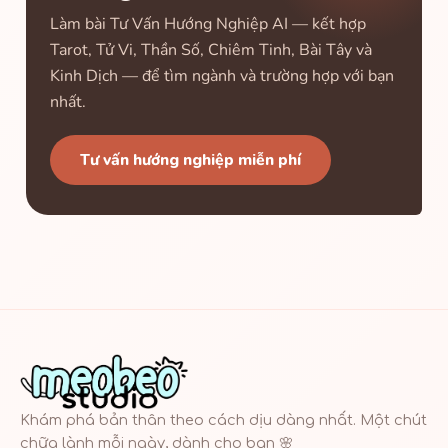
Làm bài Tư Vấn Hướng Nghiệp AI — kết hợp
Tarot, Tử Vi, Thần Số, Chiêm Tinh, Bài Tây và
Kinh Dịch — để tìm ngành và trường hợp với bạn
nhất.
Tư vấn hướng nghiệp miễn phí
Khám phá bản thân theo cách dịu dàng nhất. Một chút
chữa lành mỗi ngày, dành cho bạn 🌸