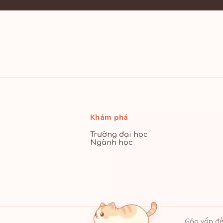
Khám phá
Trường đại học
Ngành học
Gặp vấn đề 