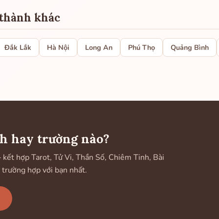
 thành khác
Đắk Lắk
Hà Nội
Long An
Phú Thọ
Quảng Bình
h hay trường nào?
ết hợp Tarot, Tử Vi, Thần Số, Chiêm Tinh, Bài
 trường hợp với bạn nhất.