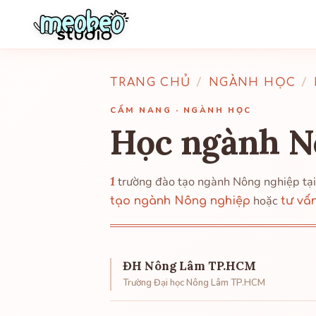
TRANG CHỦ
/
NGÀNH HỌC
/
CẨM NANG · NGÀNH HỌC
Học ngành N
1
trường đào tạo ngành Nông nghiệp tạ
hoặc
tạo ngành Nông nghiệp
tư vấ
ĐH Nông Lâm TP.HCM
Trường Đại học Nông Lâm TP.HCM