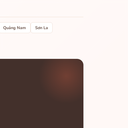
Quảng Nam
Sơn La