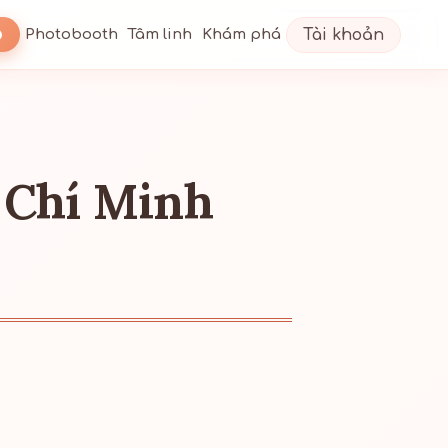
Tài khoản
Photobooth
Tâm linh
Khám phá
 Chí Minh