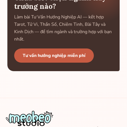
trường nào?
Làm bài Tư Vấn Hướng Nghiệp AI — kết hợp
Tarot, Tử Vi, Thần Số, Chiêm Tinh, Bài Tây và
Kinh Dịch — để tìm ngành và trường hợp với bạn
nhất.
Tư vấn hướng nghiệp miễn phí