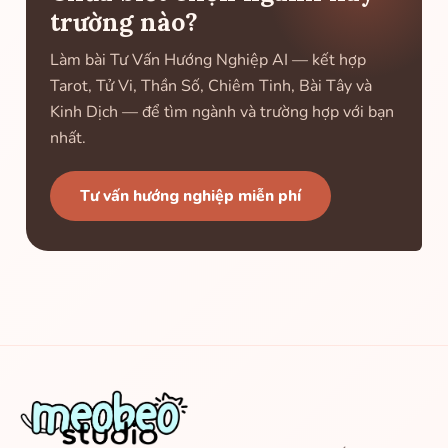
trường nào?
Làm bài Tư Vấn Hướng Nghiệp AI — kết hợp
Tarot, Tử Vi, Thần Số, Chiêm Tinh, Bài Tây và
Kinh Dịch — để tìm ngành và trường hợp với bạn
nhất.
Tư vấn hướng nghiệp miễn phí