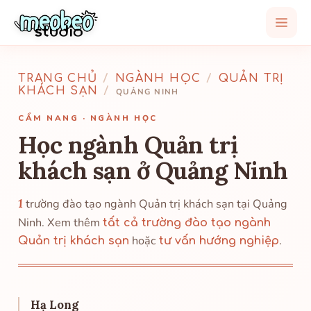
TRANG CHỦ
/
NGÀNH HỌC
/
QUẢN TRỊ
KHÁCH SẠN
/
QUẢNG NINH
CẨM NANG · NGÀNH HỌC
Học ngành Quản trị
khách sạn ở Quảng Ninh
1
trường đào tạo ngành Quản trị khách sạn tại Quảng
Ninh. Xem thêm
tất cả trường đào tạo ngành
hoặc
.
Quản trị khách sạn
tư vấn hướng nghiệp
Hạ Long