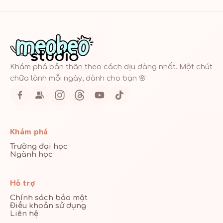
Khám phá bản thân theo cách dịu dàng nhất. Một chút
chữa lành mỗi ngày, dành cho bạn 🌸
Khám phá
Trường đại học
Ngành học
Hỗ trợ
Chính sách bảo mật
Điều khoản sử dụng
Liên hệ