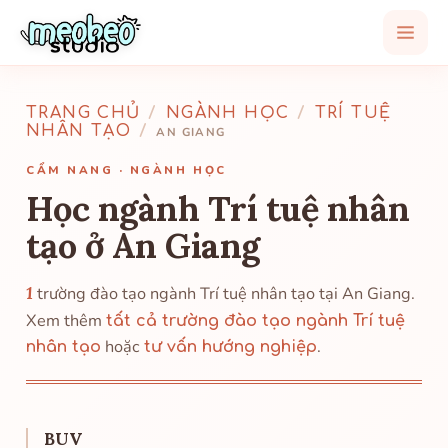
TRANG CHỦ
/
NGÀNH HỌC
/
TRÍ TUỆ
NHÂN TẠO
/
AN GIANG
CẨM NANG · NGÀNH HỌC
Học ngành Trí tuệ nhân
tạo ở An Giang
1
trường đào tạo ngành Trí tuệ nhân tạo tại An Giang.
Xem thêm
tất cả trường đào tạo ngành Trí tuệ
hoặc
.
nhân tạo
tư vấn hướng nghiệp
BUV