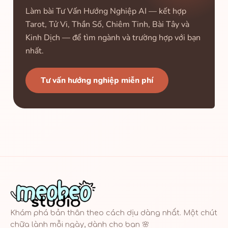
Làm bài Tư Vấn Hướng Nghiệp AI — kết hợp
Tarot, Tử Vi, Thần Số, Chiêm Tinh, Bài Tây và
Kinh Dịch — để tìm ngành và trường hợp với bạn
nhất.
Tư vấn hướng nghiệp miễn phí
Khám phá bản thân theo cách dịu dàng nhất. Một chút
chữa lành mỗi ngày, dành cho bạn 🌸