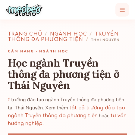
TRANG CHỦ
/
NGÀNH HỌC
/
TRUYỀN
THÔNG ĐA PHƯƠNG TIỆN
/
THÁI NGUYÊN
CẨM NANG · NGÀNH HỌC
Học ngành Truyền
thông đa phương tiện ở
Thái Nguyên
1
trường đào tạo ngành Truyền thông đa phương tiện
tại Thái Nguyên. Xem thêm
tất cả trường đào tạo
hoặc
ngành Truyền thông đa phương tiện
tư vấn
.
hướng nghiệp