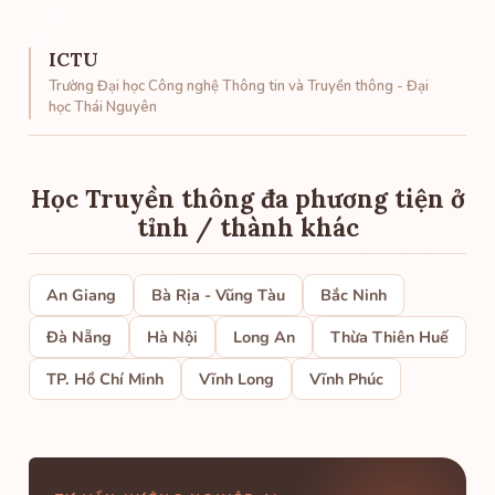
ICTU
Trường Đại học Công nghệ Thông tin và Truyền thông - Đại
học Thái Nguyên
Học Truyền thông đa phương tiện ở
tỉnh / thành khác
An Giang
Bà Rịa - Vũng Tàu
Bắc Ninh
Đà Nẵng
Hà Nội
Long An
Thừa Thiên Huế
TP. Hồ Chí Minh
Vĩnh Long
Vĩnh Phúc