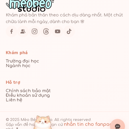
Khám phá bản thân theo cách dịu dàng nhất. Một chút
chữa lành mỗi ngày, dành cho bạn 🌸
Khám phá
Trường đại học
Ngành học
Hỗ trợ
Chính sách bảo mật
Điều khoản sử dụng
Liên hệ
© 2025 Mèo Béo Studio. All rights reserved.
nhắn tin cho fanpage
Gặp vấn đề hay lỗi gì, bạn cứ