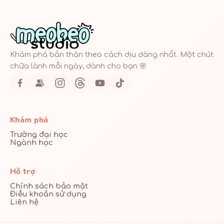
Khám phá bản thân theo cách dịu dàng nhất. Một chút
chữa lành mỗi ngày, dành cho bạn 🌸
Khám phá
Trường đại học
Ngành học
Hỗ trợ
Chính sách bảo mật
Điều khoản sử dụng
Liên hệ