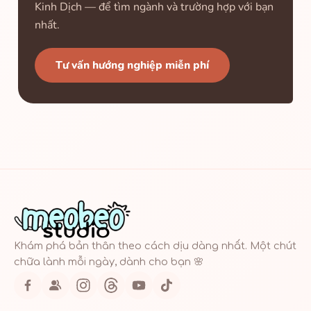
Kinh Dịch — để tìm ngành và trường hợp với bạn
nhất.
Tư vấn hướng nghiệp miễn phí
Khám phá bản thân theo cách dịu dàng nhất. Một chút
chữa lành mỗi ngày, dành cho bạn 🌸