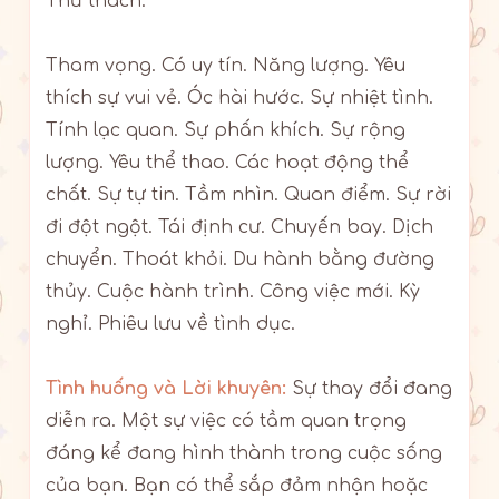
Thử thách.
Tham vọng. Có uy tín. Năng lượng. Yêu
thích sự vui vẻ. Óc hài hước. Sự nhiệt tình.
Tính lạc quan. Sự phấn khích. Sự rộng
lượng. Yêu thể thao. Các hoạt động thể
chất. Sự tự tin. Tầm nhìn. Quan điểm. Sự rời
đi đột ngột. Tái định cư. Chuyến bay. Dịch
chuyển. Thoát khỏi. Du hành bằng đường
thủy. Cuộc hành trình. Công việc mới. Kỳ
nghỉ. Phiêu lưu về tình dục.
Tình huống và Lời khuyên:
Sự thay đổi đang
diễn ra. Một sự việc có tầm quan trọng
đáng kể đang hình thành trong cuộc sống
của bạn. Bạn có thể sắp đảm nhận hoặc