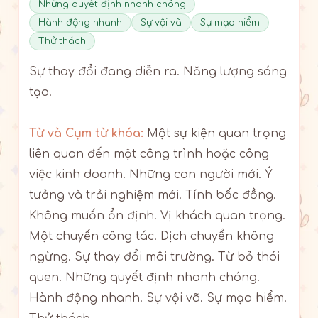
Những quyết định nhanh chóng
Hành động nhanh
Sự vội vã
Sự mạo hiểm
Thử thách
Sự thay đổi đang diễn ra. Năng lượng sáng
tạo.
Từ và Cụm từ khóa:
Một sự kiện quan trọng
liên quan đến một công trình hoặc công
việc kinh doanh. Những con người mới. Ý
tưởng và trải nghiệm mới. Tính bốc đồng.
Không muốn ổn định. Vị khách quan trọng.
Một chuyến công tác. Dịch chuyển không
ngừng. Sự thay đổi môi trường. Từ bỏ thói
quen. Những quyết định nhanh chóng.
Hành động nhanh. Sự vội vã. Sự mạo hiểm.