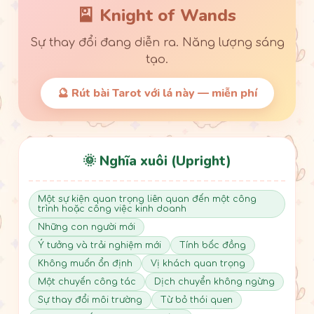
🎴 Knight of Wands
Sự thay đổi đang diễn ra. Năng lượng sáng
tạo.
🔮 Rút bài Tarot với lá này — miễn phí
🌞 Nghĩa xuôi (Upright)
Một sự kiện quan trọng liên quan đến một công
trình hoặc công việc kinh doanh
Những con người mới
Ý tưởng và trải nghiệm mới
Tính bốc đồng
Không muốn ổn định
Vị khách quan trọng
Một chuyến công tác
Dịch chuyển không ngừng
Sự thay đổi môi trường
Từ bỏ thói quen