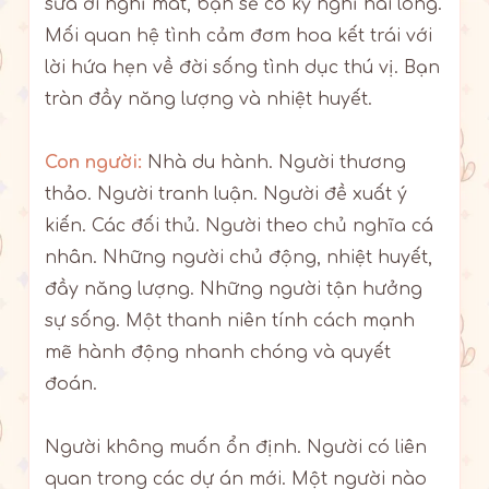
sửa đi nghỉ mát, bạn sẽ có kỳ nghỉ hài lòng.
Mối quan hệ tình cảm đơm hoa kết trái với
lời hứa hẹn về đời sống tình dục thú vị. Bạn
tràn đầy năng lượng và nhiệt huyết.
Con người:
Nhà du hành. Người thương
thảo. Người tranh luận. Người đề xuất ý
kiến. Các đối thủ. Người theo chủ nghĩa cá
nhân. Những người chủ động, nhiệt huyết,
đầy năng lượng. Những người tận hưởng
sự sống. Một thanh niên tính cách mạnh
mẽ hành động nhanh chóng và quyết
đoán.
Người không muốn ổn định. Người có liên
quan trong các dự án mới. Một người nào