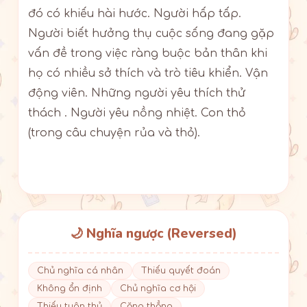
đó có khiếu hài hước. Người hấp tấp.
Người biết hưởng thụ cuộc sống đang gặp
vấn đề trong việc ràng buộc bản thân khi
họ có nhiều sở thích và trò tiêu khiển. Vận
động viên. Những người yêu thích thử
thách . Người yêu nồng nhiệt. Con thỏ
(trong câu chuyện rủa và thỏ).
🌙 Nghĩa ngược (Reversed)
Chủ nghĩa cá nhân
Thiếu quyết đoán
Không ổn định
Chủ nghĩa cơ hội
Thiếu tuân thủ
Căng thẳng