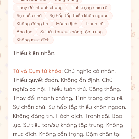
Thay đổi nhanh chóng
Tình trạng chia rẽ
Sự chần chừ
Sự hấp tấp thiếu khôn ngoan
Không đáng tin
Hách dịch
Tranh cãi
Bạo lực
Sự tiêu tan/sự không tập trung
Không mục đích
Thiếu kiên nhẫn.
Từ và Cụm từ khóa:
Chủ nghĩa cá nhân.
Thiếu quyết đoán. Không ổn định. Chủ
nghĩa cơ hội. Thiếu tuân thủ. Căng thẳng.
Thay đổi nhanh chóng. Tình trạng chia rẽ.
Sự chần chừ. Sự hấp tấp thiếu khôn ngoan.
Không đáng tin. Hách dịch. Tranh cãi. Bạo
lực. Sự tiêu tan/sự không tập trung. Không
mục đích. Không cẩn trọng. Dậm chân tại