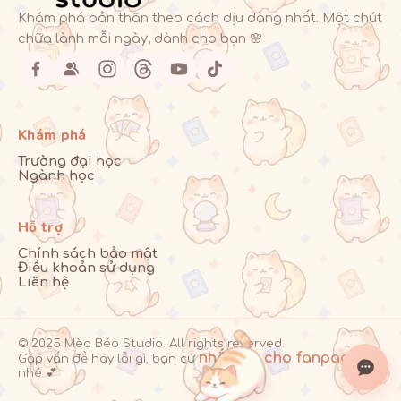
Khám phá bản thân theo cách dịu dàng nhất. Một chút
chữa lành mỗi ngày, dành cho bạn 🌸
Khám phá
Trường đại học
Ngành học
Hỗ trợ
Chính sách bảo mật
Điều khoản sử dụng
Liên hệ
© 2025 Mèo Béo Studio. All rights reserved.
nhắn tin cho fanpage
Gặp vấn đề hay lỗi gì, bạn cứ
nhé 💕