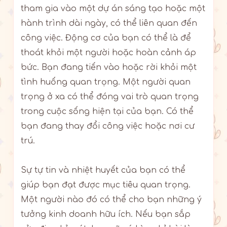
tham gia vào một dự án sáng tạo hoặc một
hành trình dài ngày, có thể liên quan đến
công việc. Động cơ của bạn có thể là để
thoát khỏi một người hoặc hoàn cảnh áp
bức. Bạn đang tiến vào hoặc rời khỏi một
tình huống quan trọng. Một người quan
trọng ở xa có thể đóng vai trò quan trọng
trong cuộc sống hiện tại của bạn. Có thể
bạn đang thay đổi công việc hoặc nơi cư
trú.
Sự tự tin và nhiệt huyết của bạn có thể
giúp bạn đạt được mục tiêu quan trọng.
Một người nào đó có thể cho bạn những ý
tưởng kinh doanh hữu ích. Nếu bạn sắp