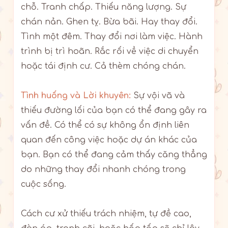
chỗ. Tranh chấp. Thiếu năng lượng. Sự
chán nản. Ghen tỵ. Bừa bãi. Hay thay đổi.
Tình một đêm. Thay đổi nơi làm việc. Hành
trình bị trì hoãn. Rắc rối về việc di chuyển
hoặc tái định cư. Cả thèm chóng chán.
Tình huống và Lời khuyên:
Sự vội vã và
thiếu đường lối của bạn có thể đang gây ra
vấn đề. Có thể có sự không ổn định liên
quan đến công việc hoặc dự án khác của
bạn. Bạn có thể đang cảm thấy căng thẳng
do những thay đổi nhanh chóng trong
cuộc sống.
Cách cư xử thiếu trách nhiệm, tự đề cao,