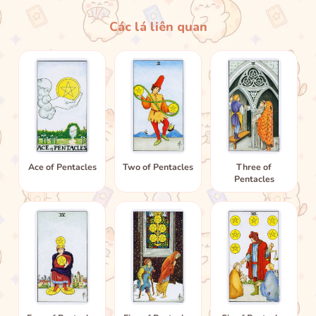
Các lá liên quan
Ace of Pentacles
Two of Pentacles
Three of
Pentacles