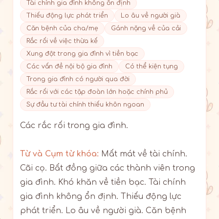
Tài chính gia đình không ổn định
Thiếu động lực phát triển
Lo âu về người già
Căn bệnh của cha/mẹ
Gánh nặng về của cải
Rắc rối về việc thừa kế
Xung đột trong gia đình vì tiền bạc
Các vấn đề nội bộ gia đình
Có thể kiện tụng
Trong gia đình có người qua đời
Rắc rối với các tập đoàn lớn hoặc chính phủ
Sự đầu tư tài chính thiếu khôn ngoan
Các rắc rối trong gia đình.
Từ và Cụm từ khóa:
Mất mát về tài chính.
Cãi cọ. Bất đồng giữa các thành viên trong
gia đình. Khó khăn về tiền bạc. Tài chính
gia đình không ổn định. Thiếu động lực
phát triển. Lo âu về người già. Căn bệnh