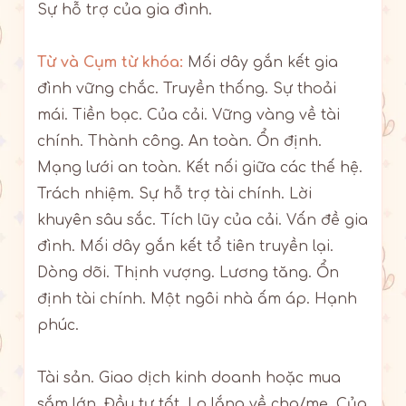
Sự hỗ trợ của gia đình.
Từ và Cụm từ khóa:
Mối dây gắn kết gia
đình vững chắc. Truyền thống. Sự thoải
mái. Tiền bạc. Của cải. Vững vàng về tài
chính. Thành công. An toàn. Ổn định.
Mạng lưới an toàn. Kết nối giữa các thế hệ.
Trách nhiệm. Sự hỗ trợ tài chính. Lời
khuyên sâu sắc. Tích lũy của cải. Vấn đề gia
đình. Mối dây gắn kết tổ tiên truyền lại.
Dòng dõi. Thịnh vượng. Lương tăng. Ổn
định tài chính. Một ngôi nhà ấm áp. Hạnh
phúc.
Tài sản. Giao dịch kinh doanh hoặc mua
sắm lớn. Đầu tư tốt. Lo lắng về cha/mẹ. Của