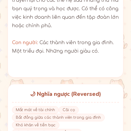
truyền lại cho các thế hệ sau những thứ mà
bạn quý trọng và học được. Có thể có công
việc kinh doanh liên quan đến tập đoàn lớn
hoặc chính phủ.
Con người:
Các thành viên trong gia đình.
Một triều đại. Những người giàu có.
🌙 Nghĩa ngược (Reversed)
Mất mát về tài chính
Cãi cọ
Bất đồng giữa các thành viên trong gia đình
Khó khăn về tiền bạc