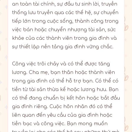
an toàn tài chính, sự đầu tư sinh lời, truyền
thống lưu truyền qua các thế hệ, sự chuyển
tiếp lớn trong cuộc sống, thành công trong
việc bán hoặc chuyển nhượng tài sản, sức
khỏe của các thành viên trong gia đình và
sự thiết lập nền tảng gia đình vững chắc.
Công việc trôi chảy và có thể được tăng
lương. Cha mẹ, bạn thân hoặc thành viên
trong gia đình có thể hỗ trợ bạn. Có thể có
tiền từ tài sản thừa kế hoặc lương hưu. Bạn
có thể đang chuẩn bị kết hôn hoặc bắt đầu
gia đình riêng. Cuộc hôn nhân đó có thể
liên quan đến yêu cầu của gia đình hoặc
tiền bạc và công việc. Bạn mong muốn