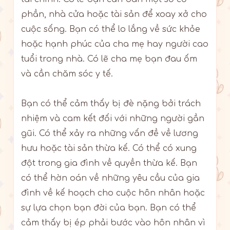
phần, nhà cửa hoặc tài sản để xoay xở cho
cuộc sống. Bạn có thể lo lắng về sức khỏe
hoặc hạnh phúc của cha mẹ hay người cao
tuổi trong nhà. Có lẽ cha mẹ bạn đau ốm
và cần chăm sóc y tế.
Bạn có thể cảm thấy bị đè nặng bởi trách
nhiệm và cam kết đối với những người gần
gũi. Có thể xảy ra những vấn đề về lương
hưu hoặc tài sản thừa kế. Có thể có xung
đột trong gia đình về quyền thừa kế. Bạn
có thể hờn oán về những yêu cầu của gia
đình về kế hoạch cho cuộc hôn nhân hoặc
sự lựa chọn bạn đời của bạn. Bạn có thể
cảm thấy bị ép phải bước vào hôn nhân vì