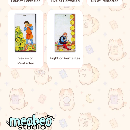
Four of Pentacles
Five of Pentacles
Six of Pentacles
Seven of
Eight of Pentacles
Pentacles