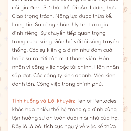
cải gia đình. Sự thừa kế. Di sản. Lương hưu.
Giao trọng trách. Năng lực được thừa kế.
Lòng tin. Sự công nhận. Uy tín. Lập gia
đình riêng. Sự chuyển tiếp quan trọng
trong cuộc sống. Gắn bó với lối sống truyền
thống. Các sự kiện gia đình như đám cưới
hoặc sự ra đời của một thành viên. Hôn
nhân vì công việc hoặc tài chính. Hôn nhân
sắp đặt. Các công ty kinh doanh. Việc kinh
danh lớn. Công việc trong chính phủ.
Tình huống và Lời khuyên:
Ten of Pentacles
khắc họa nhiều thế hệ trong gia đình cùng
tận hưởng sự an toàn dưới mái nhà của họ.
Đây là lá bài tích cực ngụ ý về việc kế thừa