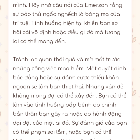
mình. Hãy nhớ câu nói của Emerson rằng
sự bảo thủ ngốc nghếch là bóng ma của
trí tuệ. Tình huống hiện tại khiến bạn sợ
hãi cái vô định hoặc điều gì đó mà tương
lai có thể mang đến.
Tránh lạc quan thái quá và mờ mắt trước
những công việc mạo hiểm. Một quyết định
bốc đồng hoặc sự đánh cược thiếu khôn
ngoan sẽ làm bạn thiệt hại. Những vấn đề
không mong đợi có thể xảy đến. Bạn có thể
lâm vào tình huống bấp bênh do chính
bản thân bạn gây ra hoặc do hành động
dại dột của một ai đó. Sự đánh giá của bạn
có thể phạm sai lầm, hoặc bạn có thể