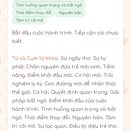
Tình huống quan trọng và bất ngờ
Thời điểm thay đổi
Nguyên bản
Tâm trí cởi mở
Bắt đầu cuộc hành trình. Tiếp cận cái chưa
biết.
Từ và Cụm từ khóa:
Sự ngây thơ. Sự tự
phát. Chân nguyên đứa trẻ mới sinh. Tiềm
năng. Điểm khởi đầu mới. Cơ hội mới. Trải
nghiệm ly kỳ. Con đường mới để nhận thức
thế giới. Cơ hội. Quyết định quan trọng. Giải
pháp bất ngờ. Điểm khởi đầu của cuộc
hành trình. Tình huống quan trọng và bất
ngờ. Thời điểm thay đổi. Nguyên bản. Tâm
trí cởi mở. Sự lạc quan. Điều kỳ diệu trẻ thơ.