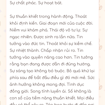
Sự chất phác. Sự hoạt bát.
Sự thuần khiết trong hành động. Thoát
khỏi định kiến. Giai đoạn mới của cuộc đời.
Niềm vui khám phá. Thái độ vô tư lự. Sự
ngạc nhiên. Được sinh ra lần nữa. Tin
tưởng vào đức tin. Thoát khỏi sự kiềm chế.
Sự nhiệt thành. Chấp nhận rủi ro. Tin
tưởng vào quyền năng cao hơn. Tin tưởng
rằng bạn đang được dẫn đi đúng hướng.
Sự sáng tạo không bó buộc. Bỏ quá khứ lại
phía sau để bắt đầu điều gì đó mới mẻ. Sức
ảnh hưởng không mong đợi. Tình dục
đồng giới. Song tính luyến ái. Số không là
con số của tiềm năng thuần khiết. Mọi điều
đều có thể xảy ra. Táo bạo bước đi đến nơi