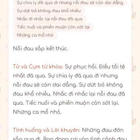
Sự chia ly đã qua đi nhưng nỗi đau sẽ còn dai dẳng
Sự dứt bỏ không đau khổ nhiều
Nhắc đi nhắc lại nỗi đau đã qua
Tiếc nuối và phiền muộn còn sót lại
Những ca mổ nhỏ
Nỗi đau sắp kết thúc.
Từ và Cụm từ khóa:
Sự phục hồi. Điều tồi tệ
nhất đã qua. Sự chia ly đã qua đi nhưng
nỗi đau sẽ còn dai dẳng. Sự dứt bỏ không
đau khổ nhiều. Nhắc đi nhắc lại nỗi đau đã
qua. Tiếc nuối và phiền muộn còn sót lại.
Những ca mổ nhỏ.
Tình huống và Lời khuyên:
Những đau đớn
sắp qua đi. Bạn đang rơi vào tình cảnh đau