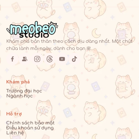
Khám phá bản thân theo cách dịu dàng nhất. Một chút
chữa lành mỗi ngày, dành cho bạn 🌸
Khám phá
Trường đại học
Ngành học
Hỗ trợ
Chính sách bảo mật
Điều khoản sử dụng
Liên hệ