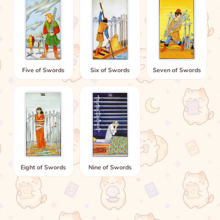
Five of Swords
Six of Swords
Seven of Swords
Eight of Swords
Nine of Swords