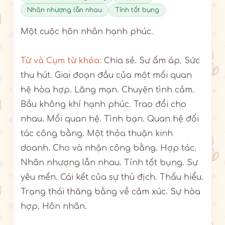
Nhân nhượng lẫn nhau
Tính tốt bụng
Một cuộc hôn nhân hạnh phúc.
Từ và Cụm từ khóa:
Chia sẻ. Sư ấm áp. Sức
thu hút. Giai đoạn đầu của một mối quan
hệ hòa hợp. Lãng mạn. Chuyện tình cảm.
Bầu không khí hạnh phúc. Trao đổi cho
nhau. Mối quan hệ. Tình bạn. Quan hệ đối
tác công bằng. Một thỏa thuận kinh
doanh. Cho và nhận công bằng. Hợp tác.
Nhân nhượng lẫn nhau. Tính tốt bụng. Sự
yêu mến. Cái kết của sự thù địch. Thấu hiểu.
Trạng thái thăng bằng về cảm xúc. Sự hòa
hợp. Hôn nhân.