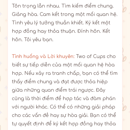
Tôn trọng lẫn nhau. Tìm kiếm điểm chung.
Giảng hòa. Cam kết trong một mối quan hệ.
Tình yêu lý tưởng thuần khiết. Ký kết một
hợp đồng hay thỏa thuận. Đính hôn. Kết
hôn. Tôi yêu bạn.
Tình huống và Lời khuyên:
Two of Cups cho
biết sự tiếp diễn của một mối quan hệ hòa
hợp. Nếu xảy ra tranh chấp, bạn có thể tìm
thấy điểm chung và đạt được thỏa hiệp
giữa những quan điểm trái ngược. Đây
cũng là thời điểm để hợp tác và đàm phán
với người khác. Có thể có những giải pháp
cho các vấn đề hay sự hòa giải. Bạn có thể
tự quyết định để ký kết hợp đồng hay thỏa