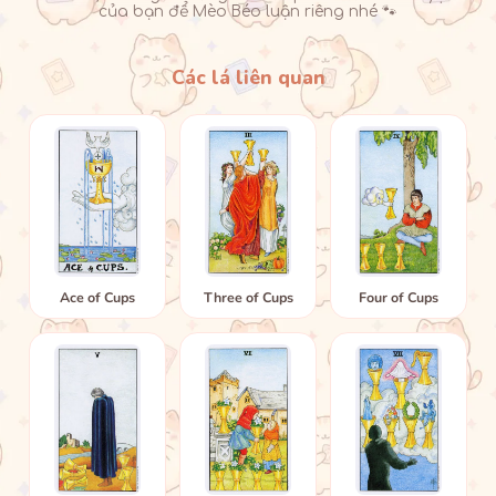
của bạn để Mèo Béo luận riêng nhé 🐾
Các lá liên quan
Ace of Cups
Three of Cups
Four of Cups