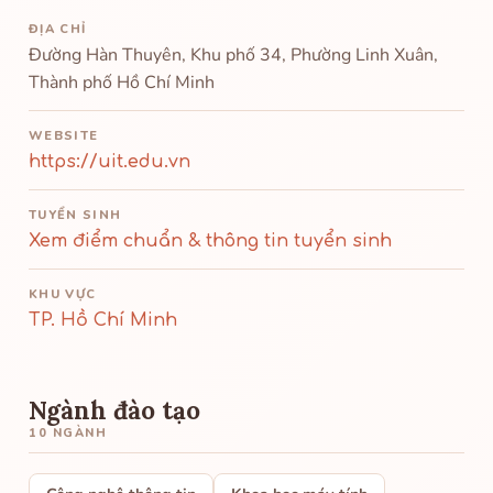
ĐỊA CHỈ
Đường Hàn Thuyên, Khu phố 34, Phường Linh Xuân,
Thành phố Hồ Chí Minh
WEBSITE
https://uit.edu.vn
TUYỂN SINH
Xem điểm chuẩn & thông tin tuyển sinh
KHU VỰC
TP. Hồ Chí Minh
Ngành đào tạo
10 NGÀNH