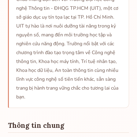
nghệ Thông tin - ĐHQG TP.HCM (UIT), một cơ
sở giáo dục uy tín tọa lạc tại TP. Hồ Chí Minh.
UIT tự hào là nơi nuôi dưỡng tài năng trong kỷ
nguyên số, mang đến môi trường học tập và
nghiên cứu năng động. Trường nổi bật với các
chương trình đào tạo trọng tâm về Công nghệ
thông tin, Khoa học máy tính, Trí tuệ nhân tạo,
Khoa học dữ liệu, An toàn thông tin cùng nhiều
lĩnh vực công nghệ số tiên tiến khác, sẵn sàng
trang bị hành trang vững chắc cho tương lai của
bạn.
Thông tin chung