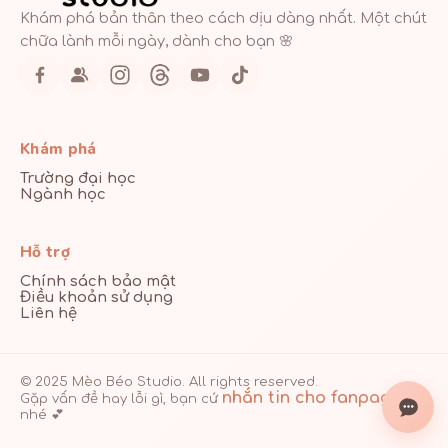
Khám phá bản thân theo cách dịu dàng nhất. Một chút
chữa lành mỗi ngày, dành cho bạn 🌸
Khám phá
Trường đại học
Ngành học
Hỗ trợ
Chính sách bảo mật
Điều khoản sử dụng
Liên hệ
© 2025 Mèo Béo Studio. All rights reserved.
nhắn tin cho fanpage
Gặp vấn đề hay lỗi gì, bạn cứ
nhé 💕