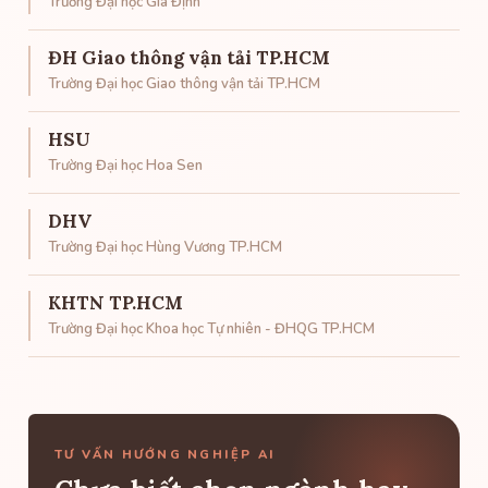
Trường Đại học Gia Định
ĐH Giao thông vận tải TP.HCM
Trường Đại học Giao thông vận tải TP.HCM
HSU
Trường Đại học Hoa Sen
DHV
Trường Đại học Hùng Vương TP.HCM
KHTN TP.HCM
Trường Đại học Khoa học Tự nhiên - ĐHQG TP.HCM
TƯ VẤN HƯỚNG NGHIỆP AI