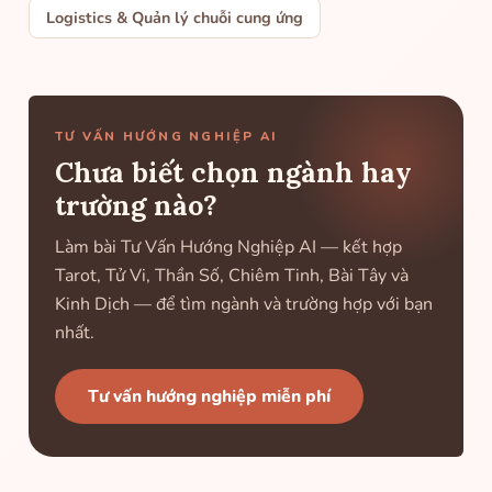
Logistics & Quản lý chuỗi cung ứng
TƯ VẤN HƯỚNG NGHIỆP AI
Chưa biết chọn ngành hay
trường nào?
Làm bài Tư Vấn Hướng Nghiệp AI — kết hợp
Tarot, Tử Vi, Thần Số, Chiêm Tinh, Bài Tây và
Kinh Dịch — để tìm ngành và trường hợp với bạn
nhất.
Tư vấn hướng nghiệp miễn phí