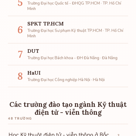
5
Trường Đại học Quốc tế - ĐHQG TP.HCM · TP. Hồ Chí
Minh
SPKT TP.HCM
6
Trường Đại học Sư phạm Kỹ thuật TP.HCM · TP. Hồ Chí
Minh
DUT
7
Trường Đại học Bách khoa - ĐH Đà Nẵng · Đà Nẵng
HaUI
8
Trường Đại học Công nghiệp Hà Nội · Hà Nội
Các trường đào tạo ngành Kỹ thuật
điện tử - viễn thông
48 TRƯỜNG
Học Kỹ thuật điện tử - viễn thông ở Bắc
2