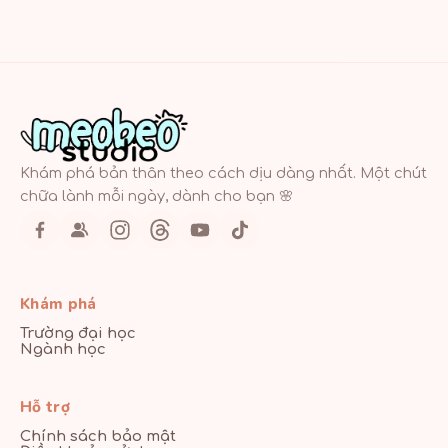
Khám phá bản thân theo cách dịu dàng nhất. Một chút
chữa lành mỗi ngày, dành cho bạn 🌸
Khám phá
Trường đại học
Ngành học
Hỗ trợ
Chính sách bảo mật