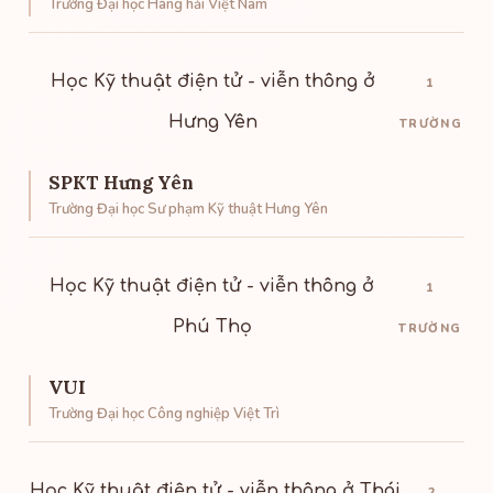
Trường Đại học Hàng hải Việt Nam
Học Kỹ thuật điện tử - viễn thông ở
1
Hưng Yên
TRƯỜNG
SPKT Hưng Yên
Trường Đại học Sư phạm Kỹ thuật Hưng Yên
Học Kỹ thuật điện tử - viễn thông ở
1
Phú Thọ
TRƯỜNG
VUI
Trường Đại học Công nghiệp Việt Trì
Học Kỹ thuật điện tử - viễn thông ở Thái
2