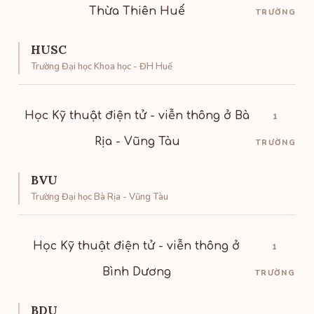
Thừa Thiên Huế
TRƯỜNG
HUSC
Trường Đại học Khoa học - ĐH Huế
Học Kỹ thuật điện tử - viễn thông ở Bà
1
Rịa - Vũng Tàu
TRƯỜNG
BVU
Trường Đại học Bà Rịa - Vũng Tàu
Học Kỹ thuật điện tử - viễn thông ở
1
Bình Dương
TRƯỜNG
BDU