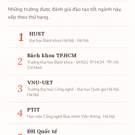
Những trường được đánh giá đào tạo tốt ngành này,
xếp theo thứ hạng.
1
HUST
Đại học Bách khoa Hà Nội · Hà Nội
Bách khoa TP.HCM
2
Trường Đại học Bách khoa - ĐHQG TP.HCM · TP. Hồ
Chí Minh
VNU-UET
3
Trường Đại học Công nghệ - Đại học Quốc gia Hà Nội ·
Hà Nội
PTIT
4
Học viện Công nghệ Bưu chính Viễn thông · Hà Nội
ĐH Quốc tế