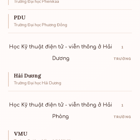
Trường Đại học Phenikaa
PDU
Trường Đại học Phương Đông
Học Kỹ thuật điện tử - viễn thông ở Hải
1
Dương
TRƯỜNG
Hải Dương
Trường Đại học Hải Dương
Học Kỹ thuật điện tử - viễn thông ở Hải
1
Phòng
TRƯỜNG
VMU