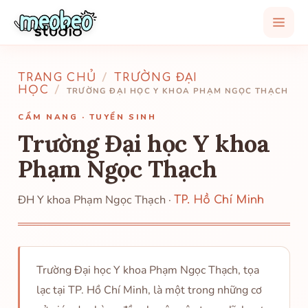
TRANG CHỦ
/
TRƯỜNG ĐẠI
HỌC
/
TRƯỜNG ĐẠI HỌC Y KHOA PHẠM NGỌC THẠCH
CẨM NANG · TUYỂN SINH
Trường Đại học Y khoa
Phạm Ngọc Thạch
ĐH Y khoa Phạm Ngọc Thạch ·
TP. Hồ Chí Minh
Trường Đại học Y khoa Phạm Ngọc Thạch, tọa
lạc tại TP. Hồ Chí Minh, là một trong những cơ