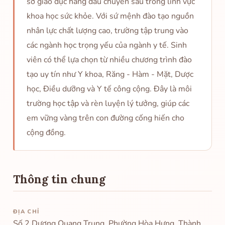
sở giáo dục hàng đầu chuyên sâu trong lĩnh vực
khoa học sức khỏe. Với sứ mệnh đào tạo nguồn
nhân lực chất lượng cao, trường tập trung vào
các ngành học trọng yếu của ngành y tế. Sinh
viên có thể lựa chọn từ nhiều chương trình đào
tạo uy tín như Y khoa, Răng - Hàm - Mặt, Dược
học, Điều dưỡng và Y tế công cộng. Đây là môi
trường học tập và rèn luyện lý tưởng, giúp các
em vững vàng trên con đường cống hiến cho
cộng đồng.
Thông tin chung
ĐỊA CHỈ
Số 2 Dương Quang Trung, Phường Hòa Hưng, Thành