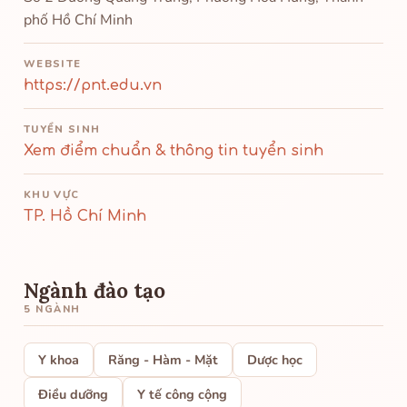
phố Hồ Chí Minh
WEBSITE
https://pnt.edu.vn
TUYỂN SINH
Xem điểm chuẩn & thông tin tuyển sinh
KHU VỰC
TP. Hồ Chí Minh
Ngành đào tạo
5 NGÀNH
Y khoa
Răng - Hàm - Mặt
Dược học
Điều dưỡng
Y tế công cộng