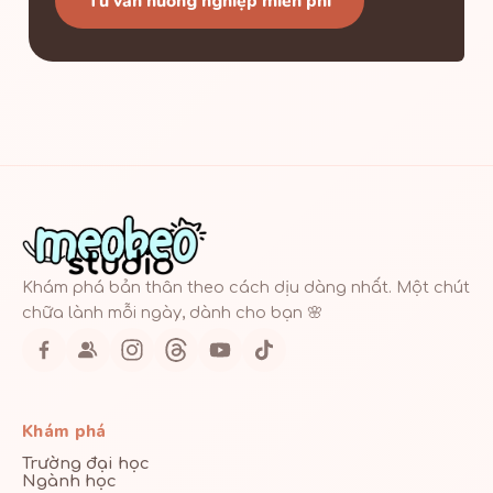
Tư vấn hướng nghiệp miễn phí
Khám phá bản thân theo cách dịu dàng nhất. Một chút
chữa lành mỗi ngày, dành cho bạn 🌸
Khám phá
Trường đại học
Ngành học