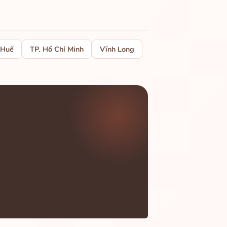
 Huế
TP. Hồ Chí Minh
Vĩnh Long