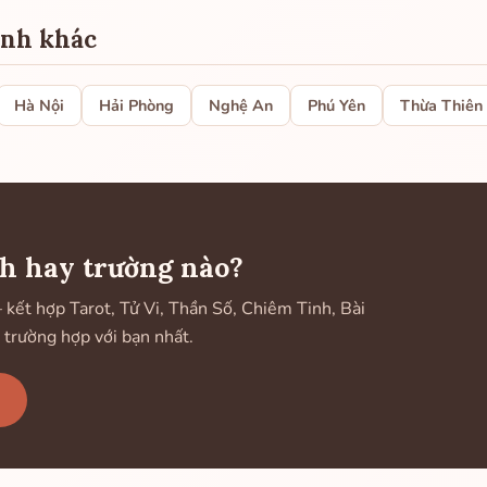
ành khác
Hà Nội
Hải Phòng
Nghệ An
Phú Yên
Thừa Thiên
h hay trường nào?
ết hợp Tarot, Tử Vi, Thần Số, Chiêm Tinh, Bài
 trường hợp với bạn nhất.