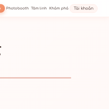
Tài khoản
Photobooth
Tâm linh
Khám phá
g