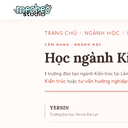
TRANG CHỦ
/
NGÀNH HỌC
/
CẨM NANG · NGÀNH HỌC
Học ngành K
1
trường đào tạo ngành Kiến trúc tại 
hoặc
Kiến trúc
tư vấn hướng nghiệp
YERSIN
Trường Đại học Yersin Đà Lạt