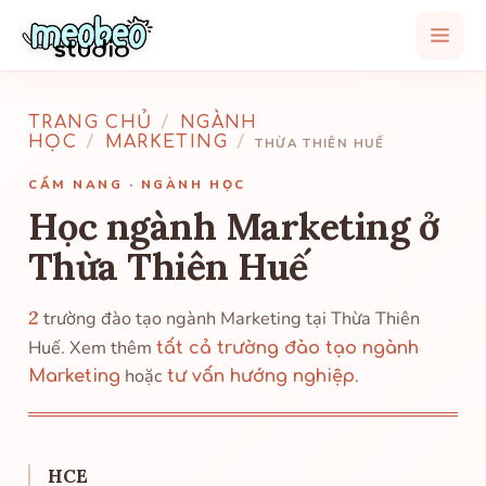
TRANG CHỦ
/
NGÀNH
HỌC
/
MARKETING
/
THỪA THIÊN HUẾ
CẨM NANG · NGÀNH HỌC
Học ngành Marketing ở
Thừa Thiên Huế
2
trường đào tạo ngành Marketing tại Thừa Thiên
Huế. Xem thêm
tất cả trường đào tạo ngành
hoặc
.
Marketing
tư vấn hướng nghiệp
HCE