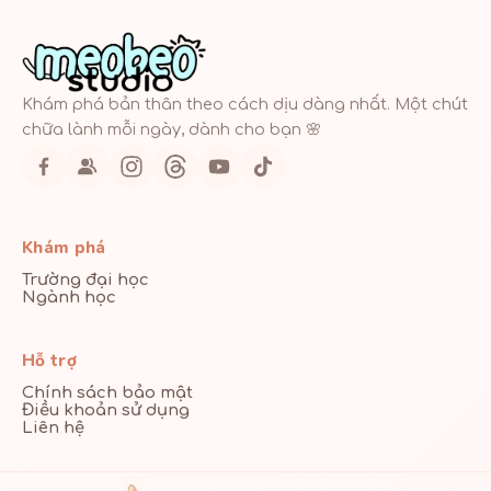
Khám phá bản thân theo cách dịu dàng nhất. Một chút
chữa lành mỗi ngày, dành cho bạn 🌸
Khám phá
Trường đại học
Ngành học
Hỗ trợ
Chính sách bảo mật
Điều khoản sử dụng
Liên hệ