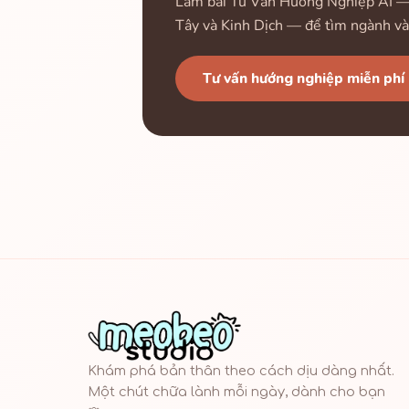
Làm bài Tư Vấn Hướng Nghiệp AI — k
Tây và Kinh Dịch — để tìm ngành và
Tư vấn hướng nghiệp miễn phí
Khám phá bản thân theo cách dịu dàng nhất.
Một chút chữa lành mỗi ngày, dành cho bạn