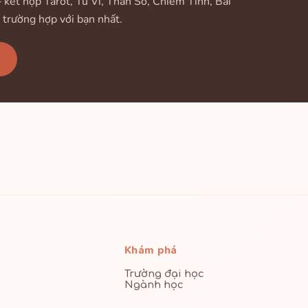
ết hợp Tarot, Tử Vi, Thần Số, Chiêm Tinh, Bài
 trường hợp với bạn nhất.
Khám phá
Trường đại học
Ngành học