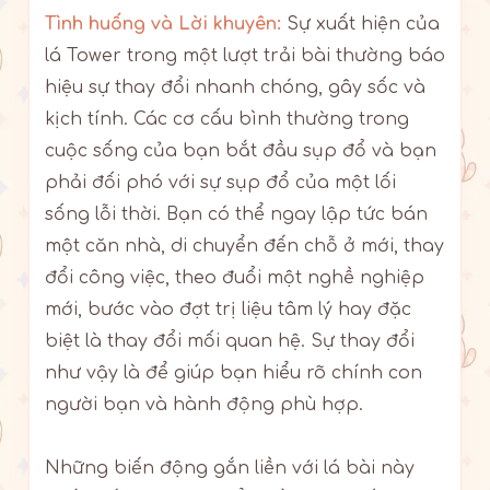
Tình huống và Lời khuyên:
Sự xuất hiện của
lá Tower trong một lượt trải bài thường báo
hiệu sự thay đổi nhanh chóng, gây sốc và
kịch tính. Các cơ cấu bình thường trong
cuộc sống của bạn bắt đầu sụp đổ và bạn
phải đối phó với sự sụp đổ của một lối
sống lỗi thời. Bạn có thể ngay lập tức bán
một căn nhà, di chuyển đến chỗ ở mới, thay
đổi công việc, theo đuổi một nghề nghiệp
mới, bước vào đợt trị liệu tâm lý hay đặc
biệt là thay đổi mối quan hệ. Sự thay đổi
như vậy là để giúp bạn hiểu rõ chính con
người bạn và hành động phù hợp.
Những biến động gắn liền với lá bài này