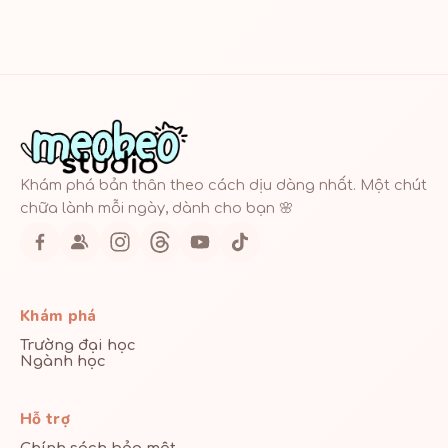
Khám phá bản thân theo cách dịu dàng nhất. Một chút
chữa lành mỗi ngày, dành cho bạn 🌸
Khám phá
Trường đại học
Ngành học
Hỗ trợ