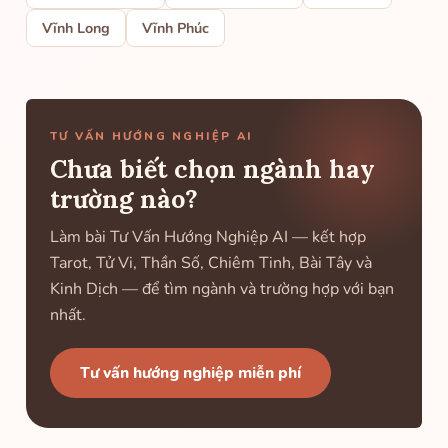
Vĩnh Long
Vĩnh Phúc
TƯ VẤN HƯỚNG NGHIỆP AI
Chưa biết chọn ngành hay
trường nào?
Làm bài Tư Vấn Hướng Nghiệp AI — kết hợp
Tarot, Tử Vi, Thần Số, Chiêm Tinh, Bài Tây và
Kinh Dịch — để tìm ngành và trường hợp với bạn
nhất.
Tư vấn hướng nghiệp miễn phí