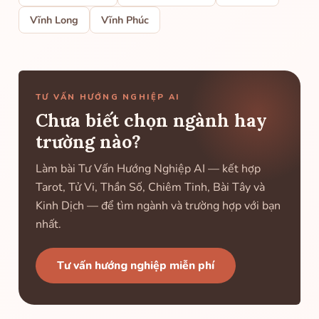
Vĩnh Long
Vĩnh Phúc
TƯ VẤN HƯỚNG NGHIỆP AI
Chưa biết chọn ngành hay
trường nào?
Làm bài Tư Vấn Hướng Nghiệp AI — kết hợp
Tarot, Tử Vi, Thần Số, Chiêm Tinh, Bài Tây và
Kinh Dịch — để tìm ngành và trường hợp với bạn
nhất.
Tư vấn hướng nghiệp miễn phí