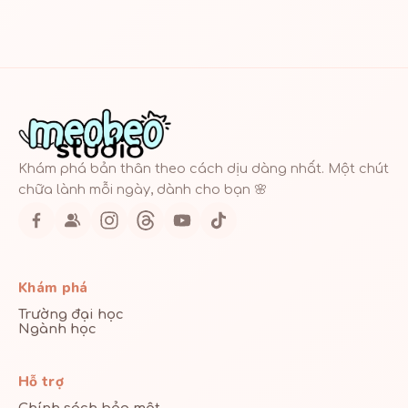
Khám phá bản thân theo cách dịu dàng nhất. Một chút
chữa lành mỗi ngày, dành cho bạn 🌸
Khám phá
Trường đại học
Ngành học
Hỗ trợ