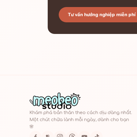
Tư vấn hướng nghiệp miễn phí
Khám phá bản thân theo cách dịu dàng nhất.
Một chút chữa lành mỗi ngày, dành cho bạn
🌸