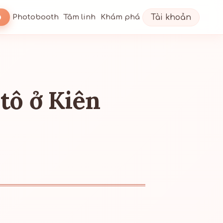
Tài khoản
Photobooth
Tâm linh
Khám phá
tô ở Kiên