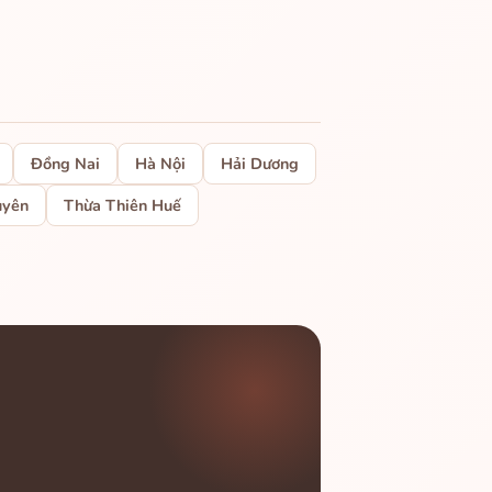
Đồng Nai
Hà Nội
Hải Dương
uyên
Thừa Thiên Huế