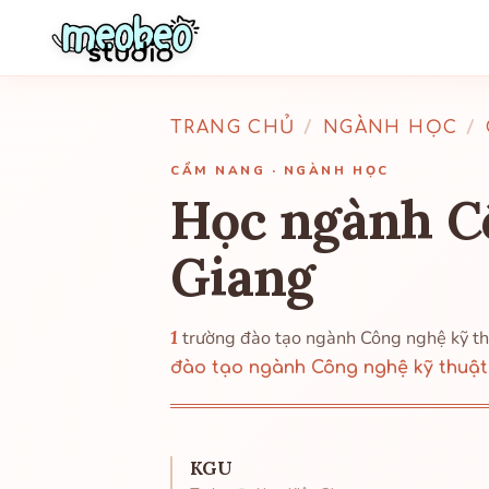
TRANG CHỦ
/
NGÀNH HỌC
/
CẨM NANG · NGÀNH HỌC
Học ngành Cô
Giang
1
trường đào tạo ngành Công nghệ kỹ th
đào tạo ngành Công nghệ kỹ thuật
KGU