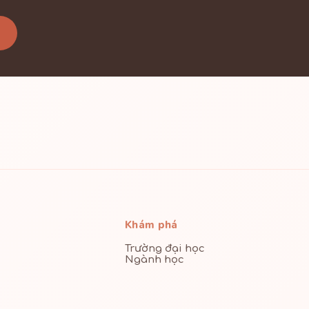
Khám phá
Trường đại học
Ngành học