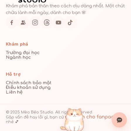
Khám phá bản thân theo cách dịu dàng nhất. Một chút
chữa lành mỗi ngày, dành cho bạn 🌸
Khám phá
Trường đại học
Ngành học
Hỗ trợ
Chính sách bảo mật
Điều khoản sử dụng
Liên hệ
© 2025 Mèo Béo Studio. All rights reserved.
nhắn tin cho fanpage
Gặp vấn đề hay lỗi gì, bạn cứ
nhé 💕