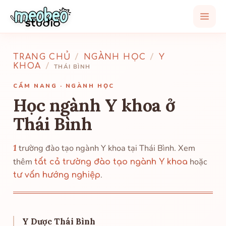
TRANG CHỦ
/
NGÀNH HỌC
/
Y
KHOA
/
THÁI BÌNH
CẨM NANG · NGÀNH HỌC
Học ngành Y khoa ở
Thái Bình
1
trường đào tạo ngành Y khoa tại Thái Bình. Xem
thêm
hoặc
tất cả trường đào tạo ngành Y khoa
.
tư vấn hướng nghiệp
Y Dược Thái Bình