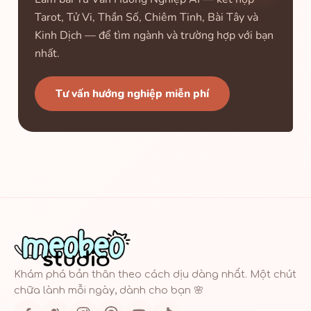
Tarot, Tử Vi, Thần Số, Chiêm Tinh, Bài Tây và
Kinh Dịch — để tìm ngành và trường hợp với bạn
nhất.
Tư vấn hướng nghiệp miễn phí
Khám phá bản thân theo cách dịu dàng nhất. Một chút
chữa lành mỗi ngày, dành cho bạn 🌸