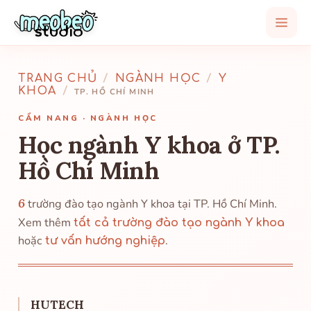
TRANG CHỦ
/
NGÀNH HỌC
/
Y
KHOA
/
TP. HỒ CHÍ MINH
CẨM NANG · NGÀNH HỌC
Học ngành Y khoa ở TP.
Hồ Chí Minh
6
trường đào tạo ngành Y khoa tại TP. Hồ Chí Minh.
Xem thêm
tất cả trường đào tạo ngành Y khoa
hoặc
.
tư vấn hướng nghiệp
HUTECH