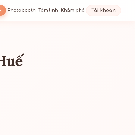
Tài khoản
Photobooth
Tâm linh
Khám phá
 Huế