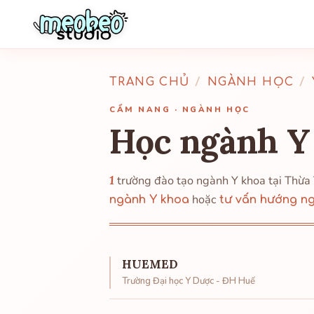
TRANG CHỦ
/
NGÀNH HỌC
/
CẨM NANG · NGÀNH HỌC
Học ngành Y
1
trường đào tạo ngành Y khoa tại Thừ
hoặc
ngành Y khoa
tư vấn hướng n
HUEMED
Trường Đại học Y Dược - ĐH Huế