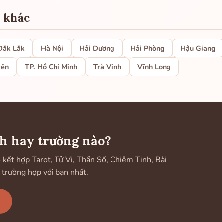
h khác
Đắk Lắk
Hà Nội
Hải Dương
Hải Phòng
Hậu Giang
yên
TP. Hồ Chí Minh
Trà Vinh
Vĩnh Long
h hay trường nào?
ết hợp Tarot, Tử Vi, Thần Số, Chiêm Tinh, Bài
 trường hợp với bạn nhất.