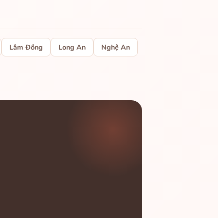
Lâm Đồng
Long An
Nghệ An