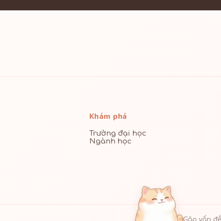
Khám phá
Trường đại học
Ngành học
Gặp vấn đề 